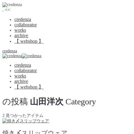
.
<<
credenza
collaborator
works
archive
【 webshop 】
credenza
credenza
collaborator
works
archive
【 webshop 】
の投稿
山田洋次
Category
2 見つかったアイテム
焼き〆スリップウェア