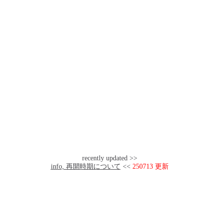
recently updated >>
info, 再開時期について
<<
250713 更新