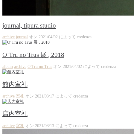
journal, tipura studio
archive
journal
オン
2021/04/02
によって
credenza
O’Tru no Trus 展 , 2018
album
archive
O'Tru no Trus
オン
2021/04/02
によって
credenza
館内室礼
archive
室礼
オン
2021/03/17
によって
credenza
店内室礼
archive
室礼
オン
2021/03/13
によって
credenza