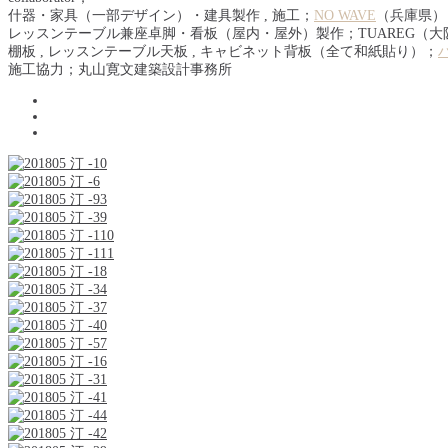
什器・家具（一部デザイン）・建具製作 , 施工；
NO WAVE
（兵庫県）
レッスンテーブル兼座卓脚・看板（屋内・屋外）製作；TUAREG（大
棚板 , レッスンテーブル天板 , キャビネット背板（全て和紙貼り）；
施工協力；丸山寛文建築設計事務所