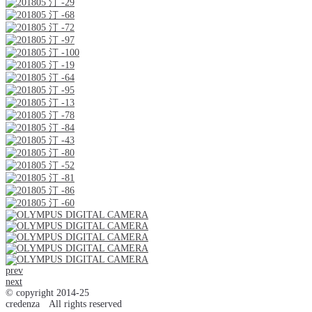
prev
next
© copyright 2014-25
credenza All rights reserved