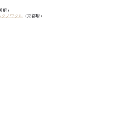
阪府）
ハタノワタル
（京都府）