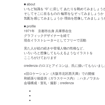
■ about
いちど知識を “0” に戻して あたりを眺めてみましょう
そしてそこに在るものの 輪郭をなぞってみましょうか
気配を感じてみましょうか 理由を想像してみましょう
■ profile
1971年 京都市出身 兵庫県在住
グラフィックデザイナーを経て
現在イラストレーターとしてフリーで活動
見た人が絵の続きや登場人物の性格など、
いろいろと想像してもらえるようなイラストを
こころがけております
credenza のロゴとアイコンは、氏に描いてもらいまし
※旧ロケーション（大阪市北区西天満）での開催
和紙張り箱提供（ガラスケース内）；ハタノワタル
会場構成・室礼・撮影；credenza