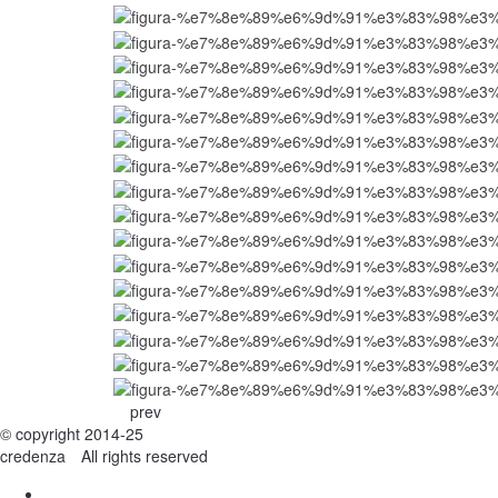
prev
© copyright 2014-25
credenza All rights reserved